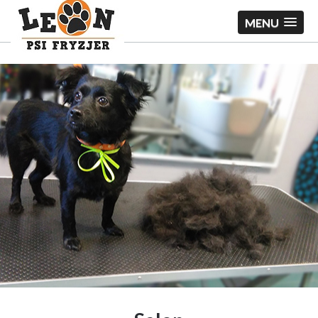
Slider1
MENU
see what we can do for you.