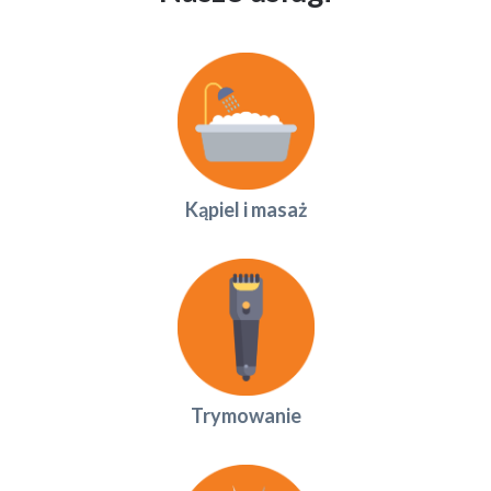
Kąpiel i masaż
Trymowanie