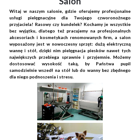
Salon
Witaj w naszym salonie, gdzie oferujemy profesjonalne
usługi pielęgnacyjne dla Twojego czworonożnego
przyjaciela! Rasowy czy kundelek? Kochamy je wszystkie
bez wyjątku, dlatego też pracujemy na profesjonalnych
akcesoriach i kosmetykach renomowanych firm, a salon
wyposażony jest w nowoczesny sprzęt: dużą elektryczną
wannę i stół, dzięki nim pielęgnacja piesków nawet tych
największych przebiega sprawnie i przyjemnie. Możemy
dostosować wysokość taką, by Państwa pupil
samodzielnie wszedł na stół lub do wanny bez zbędnego
dla niego podnoszenia i stresu.